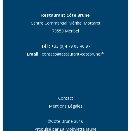
Restaurant Côte Brune
Centre Commercial Méribel Mottaret
73550 Méribel
Tél :
+33 (0)4 79 00 40 97
Email :
contact@restaurant-cotebrune.fr
Contact
Mentions Légales
©Côte Brune 2016
Propulsé par
La Mobylette Jaune