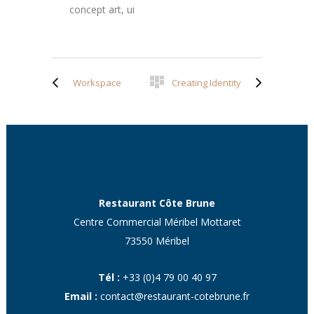
concept art, ui
Workspace
Creating Identity
Restaurant Côte Brune
Centre Commercial Méribel Mottaret
73550 Méribel
Tél :
+33 (0)4 79 00 40 97
Email :
contact@restaurant-cotebrune.fr