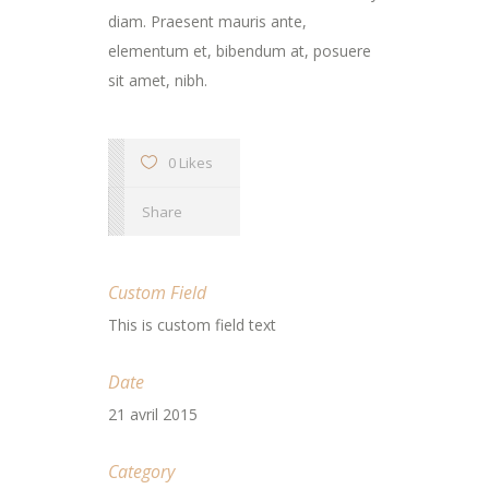
diam. Praesent mauris ante,
elementum et, bibendum at, posuere
sit amet, nibh.
0 Likes
Share
Custom Field
This is custom field text
Date
21 avril 2015
Category