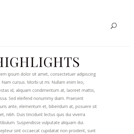
HIGHLIGHTS
em ipsum dolor sit amet, consectetuer adipiscing
t. Nam cursus. Morbi ut mi. Nullam enim leo,
stas id, aliquam condimentum at, laoreet mattis,
ssa. Sed eleifend nonummy diam. Praesent
ris ante, elementum et, bibendum at, posuere sit
t, nibh. Duis tincidunt lectus quis dui viverra
tibulum. Suspendisse vulputate aliquam dui.
epteur sint occaecat cupidatat non proident, sunt