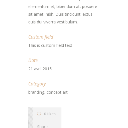
elementum et, bibendum at, posuere
sit amet, nibh. Duis tincidunt lectus
quis dui viverra vestibulum.
Custom field
This is custom field text
Date
21 avril 2015
Category
branding, concept art
0 Likes
Share