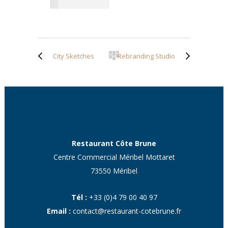
City Sketches
Rebranding Studio
Restaurant Côte Brune
Centre Commercial Méribel Mottaret
73550 Méribel
Tél :
+33 (0)4 79 00 40 97
Email :
contact@restaurant-cotebrune.fr